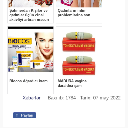
Xəbərlər
Baxılıb: 1784 Tarix: 07 may 2022
f
Paylaş