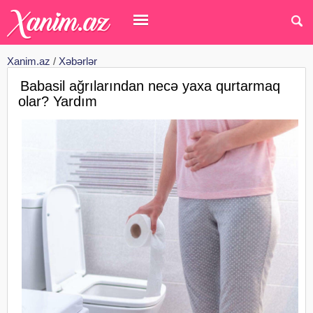
Xanim.az
/
Xəbərlər
Babasil ağrılarından necə yaxa qurtarmaq
olar? Yardım