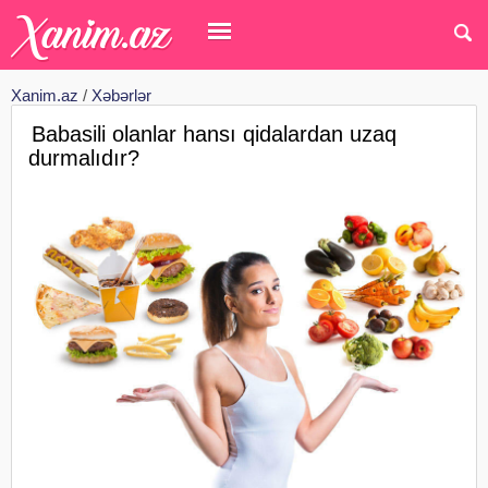
Xanim.az
/
Xəbərlər
Babasili olanlar hansı qidalardan uzaq
durmalıdır?