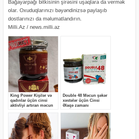
Bağayarpağı bitkisinin şirəsini uşaqlara da vermək
olar. Oxuduqlarınızı bəyəndinizsə paylaşıb
dostlarınızı da məlumatlandırın.
Milli.Az / news.milli.az