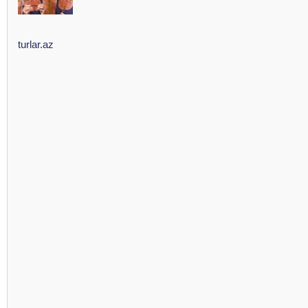
turlar.az