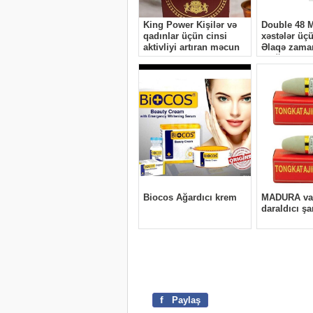
f
Paylaş