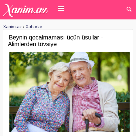
Xanim.az
/
Xəbərlər
Beynin qocalmaması üçün üsullar -
Alimlərdən tövsiyə