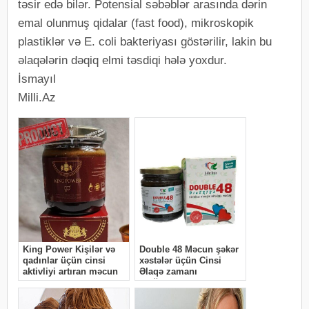
təsir edə bilər. Potensial səbəblər arasında dərin
emal olunmuş qidalar (fast food), mikroskopik
plastiklər və E. coli bakteriyası göstərilir, lakin bu
əlaqələrin dəqiq elmi təsdiqi hələ yoxdur.
İsmayıl
Milli.Az