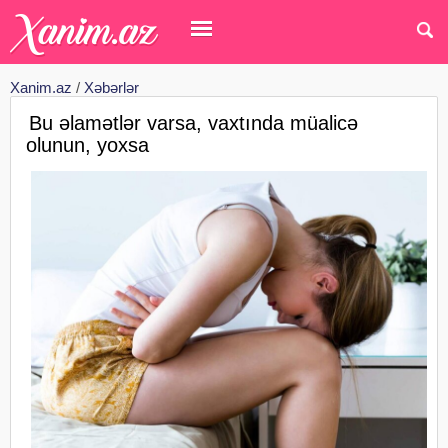
Xanim.az
/
Xəbərlər
Bu əlamətlər varsa, vaxtında müalicə
olunun, yoxsa