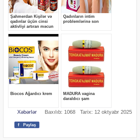
Xəbərlər
Baxılıb: 1068 Tarix: 12 oktyabr 2025
f
Paylaş