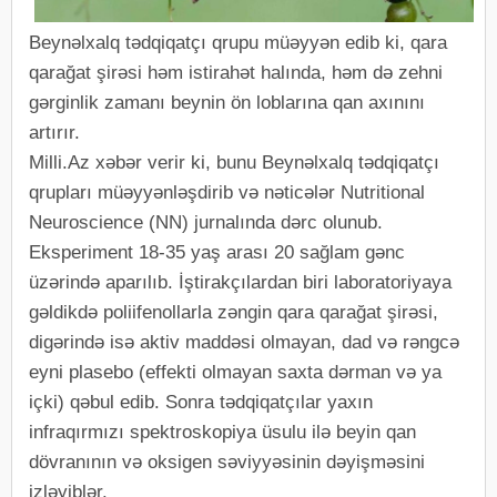
Beynəlxalq tədqiqatçı qrupu müəyyən edib ki, qara
qarağat şirəsi həm istirahət halında, həm də zehni
gərginlik zamanı beynin ön loblarına qan axınını
artırır.
Milli.Az xəbər verir ki, bunu Beynəlxalq tədqiqatçı
qrupları müəyyənləşdirib və nəticələr Nutritional
Neuroscience (NN) jurnalında dərc olunub.
Eksperiment 18-35 yaş arası 20 sağlam gənc
üzərində aparılıb. İştirakçılardan biri laboratoriyaya
gəldikdə poliifenollarla zəngin qara qarağat şirəsi,
digərində isə aktiv maddəsi olmayan, dad və rəngcə
eyni plasebo (effekti olmayan saxta dərman və ya
içki) qəbul edib. Sonra tədqiqatçılar yaxın
infraqırmızı spektroskopiya üsulu ilə beyin qan
dövranının və oksigen səviyyəsinin dəyişməsini
izləyiblər.