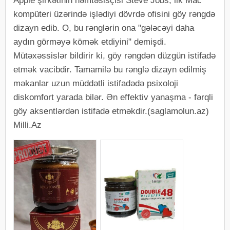
Apple şirkətinin həmtəsisçisi Steve Jobs, ilk Mac
kompüteri üzərində işlədiyi dövrdə ofisini göy rəngdə
dizayn edib. O, bu rənglərin ona "gələcəyi daha
aydın görməyə kömək etdiyini" demişdi.
Mütəxəssislər bildirir ki, göy rəngdən düzgün istifadə
etmək vacibdir. Tamamilə bu rənglə dizayn edilmiş
məkanlar uzun müddətli istifadədə psixoloji
diskomfort yarada bilər. Ən effektiv yanaşma - fərqli
göy aksentlərdən istifadə etməkdir.(saglamolun.az)
Milli.Az