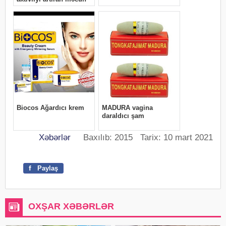
Xəbərlər
Baxılıb: 2015 Tarix: 10 mart 2021
f
Paylaş
OXŞAR XƏBƏRLƏR