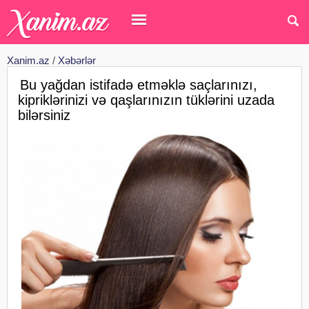
Xanim.az
/
Xəbərlər
Bu yağdan istifadə etməklə saçlarınızı,
kipriklərinizi və qaşlarınızın tüklərini uzada
bilərsiniz