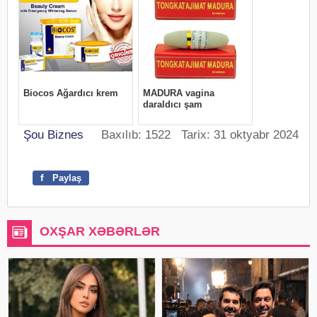
Şou Biznes
Baxılıb: 1522 Tarix: 31 oktyabr 2024
f
Paylaş
OXŞAR XƏBƏRLƏR