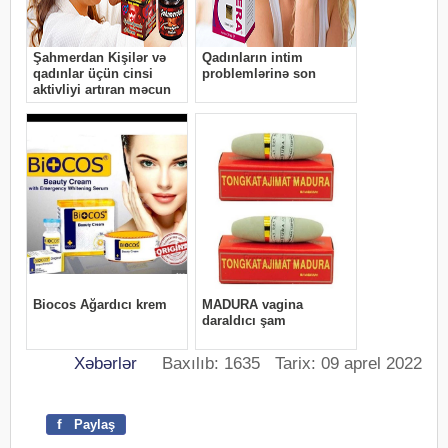
Xəbərlər
Baxılıb: 1635 Tarix: 09 aprel 2022
f
Paylaş