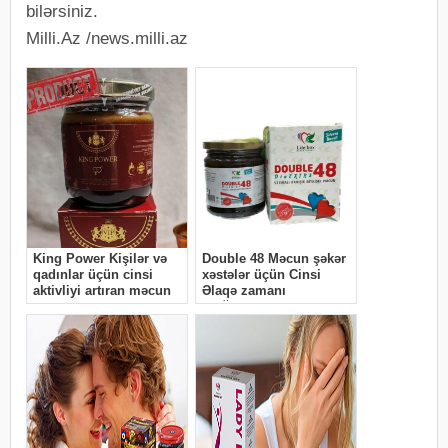
bilərsiniz.
Milli.Az /news.milli.az