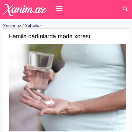
Xanim.az
/
Xəbərlər
Hamilə qadınlarda mədə xorası