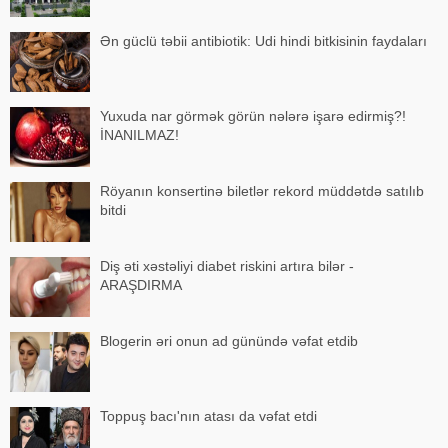
Ən güclü təbii antibiotik: Udi hindi bitkisinin faydaları
Yuxuda nar görmək görün nələrə işarə edirmiş?!
İNANILMAZ!
Röyanın konsertinə biletlər rekord müddətdə satılıb
bitdi
Diş əti xəstəliyi diabet riskini artıra bilər -
ARAŞDIRMA
Blogerin əri onun ad günündə vəfat etdib
Toppuş bacı'nın atası da vəfat etdi