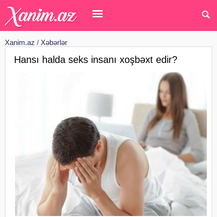
Xanim.az
/
Xəbərlər
Hansı halda seks insanı xoşbəxt edir?