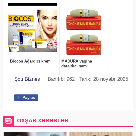
Şou Biznes
Baxılıb: 962 Tarix: 28 noyabr 2025
f
Paylaş
OXŞAR XƏBƏRLƏR