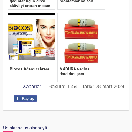
Xəbərlər
Baxılıb: 1554 Tarix: 28 mart 2024
f
Paylaş
Ustalar.az ustalar sayti