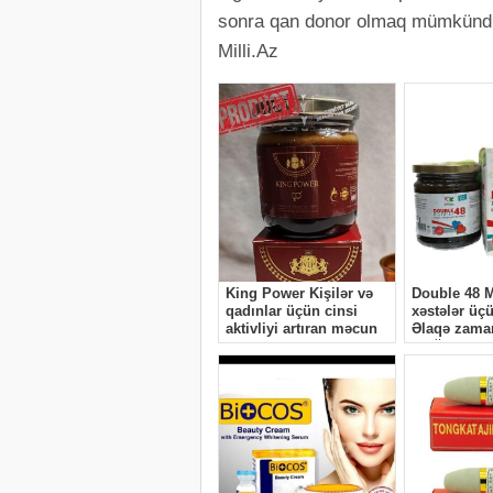
sonra qan donor olmaq mümkünd
Milli.Az