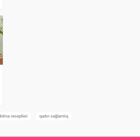
dolma reseptleri
qadın sağlamlıq