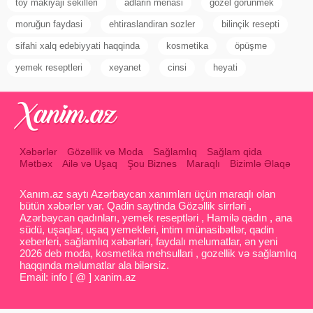
toy makiyaji sekilleri
adlarin menasi
gozel gorunmek
moruğun faydasi
ehtiraslandiran sozler
bilinçik resepti
sifahi xalq edebiyyati haqqinda
kosmetika
öpüşme
yemek reseptleri
xeyanet
cinsi
heyati
Xəbərlər
Gözəllik və Moda
Sağlamlıq
Sağlam qida
Mətbəx
Ailə və Uşaq
Şou Biznes
Maraqlı
Bizimlə Əlaqə
Xanım.az saytı Azərbaycan xanımları üçün maraqlı olan
bütün xəbərlər var. Qadin saytinda Gözəllik sirrləri ,
Azərbaycan qadınları, yemek reseptləri , Hamilə qadın , ana
südü, uşaqlar, uşaq yemekleri, intim münasibətlər, qadin
xeberleri, sağlamlıq xəbərləri, faydalı melumatlar, ən yeni
2026 deb moda, kosmetika mehsullari , gozellik və sağlamlıq
haqqında məlumatlar ala bilərsiz.
Email: info [ @ ] xanim.az