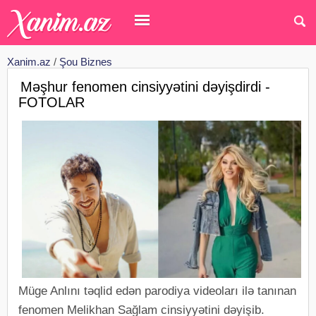
Xanim.az
/
Şou Biznes
Məşhur fenomen cinsiyyətini dəyişdirdi -
FOTOLAR
Müge Anlını təqlid edən parodiya videoları ilə tanınan
fenomen Melikhan Sağlam cinsiyyətini dəyişib.