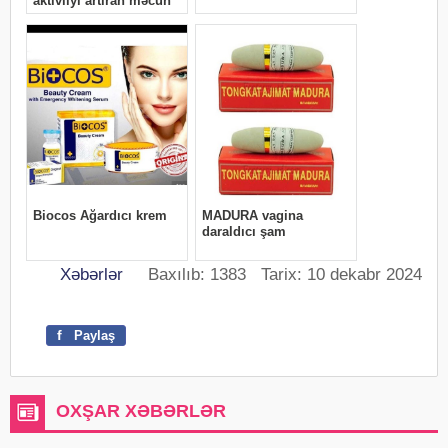
Xəbərlər
Baxılıb: 1383 Tarix: 10 dekabr 2024
f
Paylaş
OXŞAR XƏBƏRLƏR