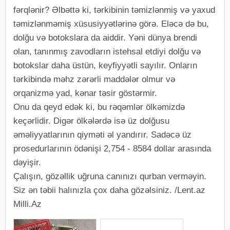
fərqlənir? Əlbəttə ki, tərkibinin təmizlənmiş və yaxud
təmizlənməmiş xüsusiyyətlərinə görə. Eləcə də bu,
dolğu və botokslara da aiddir. Yəni dünya brendi
olan, tanınmış zavodların istehsal etdiyi dolğu və
botokslar daha üstün, keyfiyyətli sayılır. Onların
tərkibində məhz zərərli maddələr olmur və
orqanizmə yad, kənar təsir göstərmir.
Onu da qeyd edək ki, bu rəqəmlər ölkəmizdə
keçərlidir. Digər ölkələrdə isə üz dolğusu
əməliyyatlarının qiyməti əl yandırır. Sadəcə üz
prosedurlarının ödənişi 2,754 - 8584 dollar arasında
dəyişir.
Çalışın, gözəllik uğruna canınızı qurban verməyin.
Siz ən təbii halınızla çox daha gözəlsiniz. /Lent.az
Milli.Az