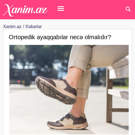
Xanim.az
/
Xəbərlər
Ortopedik ayaqqabılar necə olmalıdır?