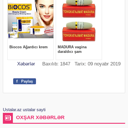
Xəbərlər
Baxılıb: 1847 Tarix: 09 noyabr 2019
f
Paylaş
Ustalar.az ustalar sayti
OXŞAR XƏBƏRLƏR