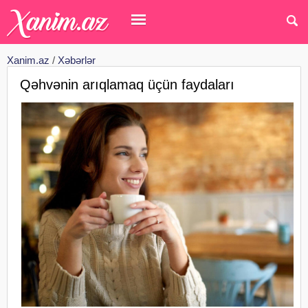
Xanim.az
/
Xəbərlər
Qəhvənin arıqlamaq üçün faydaları