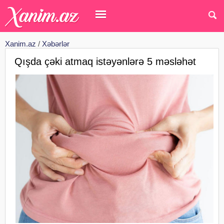
Xanim.az
/
Xəbərlər
Qışda çəki atmaq istəyənlərə 5 məsləhət