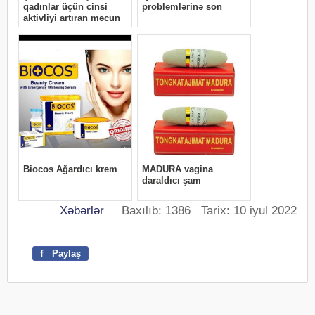
Xəbərlər
Baxılıb: 1386 Tarix: 10 iyul 2022
f
Paylaş