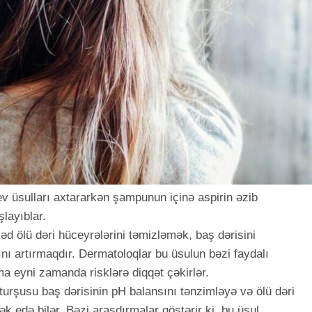
ev üsulları axtararkən şampunun içinə aspirin əzib
layıblar.
əd ölü dəri hüceyrələrini təmizləmək, baş dərisini
ını artırmaqdır. Dermatoloqlar bu üsulun bəzi faydalı
ma eyni zamanda risklərə diqqət çəkirlər.
il turşusu baş dərisinin pH balansını tənzimləyə və ölü dəri
k edə bilər. Bəzi araşdırmalar göstərir ki, bu üsul,