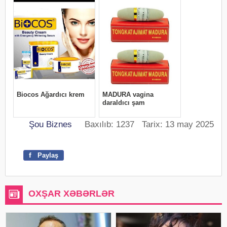
Şou Biznes
Baxılıb: 1237 Tarix: 13 may 2025
f
Paylaş
OXŞAR XƏBƏRLƏR