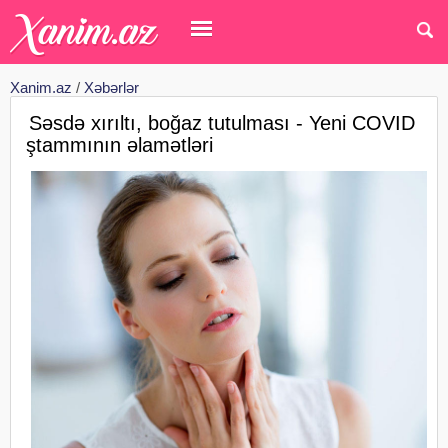
Xanim.az
/
Xəbərlər
Səsdə xırıltı, boğaz tutulması - Yeni COVID
ştammının əlamətləri