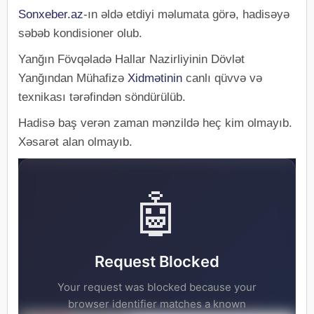
Sonxeber.az
-ın əldə etdiyi məlumata görə, hadisəyə
səbəb kondisioner olub.
Yanğın Fövqəladə Hallar Nazirliyinin Dövlət
Yanğından Mühafizə
Xidmətinin
canlı qüvvə və
texnikası tərəfindən söndürülüb.
Hadisə baş verən zaman mənzildə heç kim olmayıb.
Xəsarət alan olmayıb.