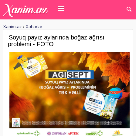
Xanim.az
/
Xəbərlər
Soyuq payız aylarında boğaz ağrısı
problemi - FOTO