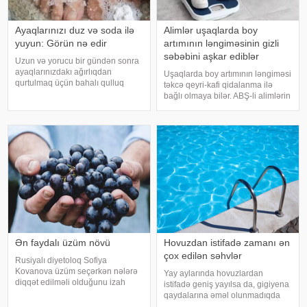
Ayaqlarınızı duz və soda ilə
Alimlər uşaqlarda boy
yuyun: Görün nə edir
artımının ləngiməsinin gizli
səbəbini aşkar ediblər
Uzun və yorucu bir gündən sonra
ayaqlarınızdakı ağırlıqdan
Uşaqlarda boy artımının ləngiməsi
qurtulmaq üçün bahalı qulluq
təkcə qeyri-kafi qidalanma ilə
məhsullarına ehtiyacınız yoxdur.
bağlı olmaya bilər. ABŞ-li alimlərin
Duz və soda ilə ayaqlarınızı həm
yeni araşdırması göstərib ki,
rahatlaya, həm də təravətləndirə
bağırsaq mikrobiomundakı bəzi
bilərsiniz. xəbər verir ki, çox vax
bakteriyalar hələ ana bətnində
olarkən körpənin inkişafın
Ən faydalı üzüm növü
Hovuzdan istifadə zamanı ən
çox edilən səhvlər
Rusiyalı diyetoloq Sofiya
Kovanova üzüm seçərkən nələrə
Yay aylarında hovuzlardan
diqqət edilməli olduğunu izah
istifadə geniş yayılsa da, gigiyena
edib. -a istinadən xəbər verir ki,
qaydalarına əməl olunmadıqda
bu barədə o, AİF.ru nəşrinə
müxtəlif infeksiyalara yoluxma