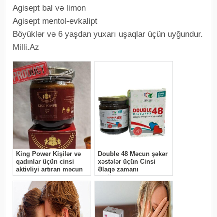
Agisept bal və limon
Agisept mentol-evkalipt
Böyüklər və 6 yaşdan yuxarı uşaqlar üçün uyğundur.
Milli.Az