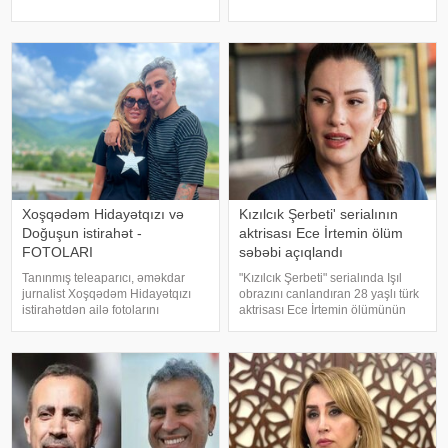
Xudaverdiyevin "O üz, bu üz"
övladının özəl gününü əvvəlcə
yutub layihəsində qonaq olub.
ailəsi ilə bağ evində qeyd edib.
E.Seyidcahan bildirib ki, həmin
Daha sonra isə Zaur ailəsi il
layihəd
Xoşqədəm Hidayətqızı və
Kızılcık Şerbeti' serialının
Doğuşun istirahət -
aktrisası Ece İrtemin ölüm
FOTOLARI
səbəbi açıqlandı
Tanınmış teleaparıcı, əməkdar
"Kızılcık Şerbeti" serialında Işıl
jurnalist Xoşqədəm Hidayətqızı
obrazını canlandıran 28 yaşlı türk
istirahətdən ailə fotolarını
aktrisası Ece İrtemin ölümünün
paylaşıb. xəbər verir ki, o fotolara
rəsmi səbəbi məlum olub. Bu
"bizim komanda ən yaxşıdır"
barədə Demirören Haber Ajansı
başlığını yazıb. Fotolar böyük
(DHA) Türkiyə Məhkəmə-Tibb
maraqla qarşılanıb. Həmi
İnstitutunun rəyinə istinadə