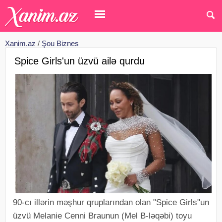
Xanim.az
/
Şou Biznes
Spice Girls'un üzvü ailə qurdu
90-cı illərin məşhur qruplarından olan "Spice Girls"un
üzvü Melanie Cenni Braunun (Mel B-ləqəbi) toyu