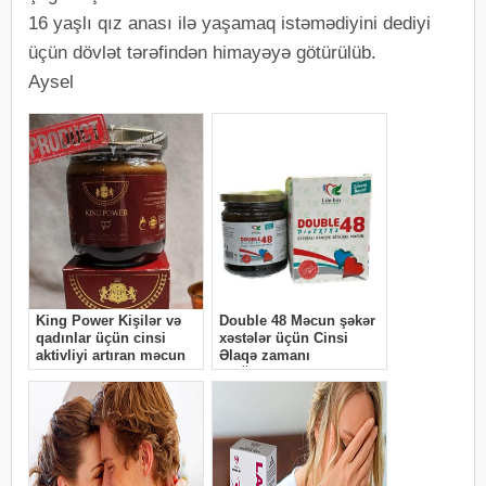
16 yaşlı qız anası ilə yaşamaq istəmədiyini dediyi
üçün dövlət tərəfindən himayəyə götürülüb.
Aysel