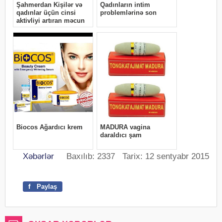
Xəbərlər
Baxılıb: 2337 Tarix: 12 sentyabr 2015
f
Paylaş