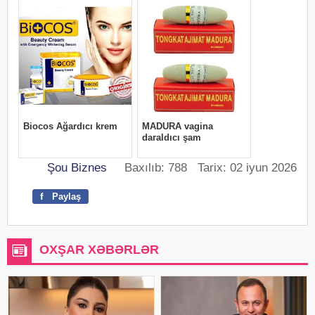
Şou Biznes
Baxılıb: 788 Tarix: 02 iyun 2026
f
Paylaş
OXŞAR XƏBƏRLƏR