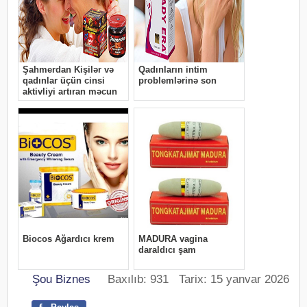
Şou Biznes
Baxılıb: 931 Tarix: 15 yanvar 2026
f