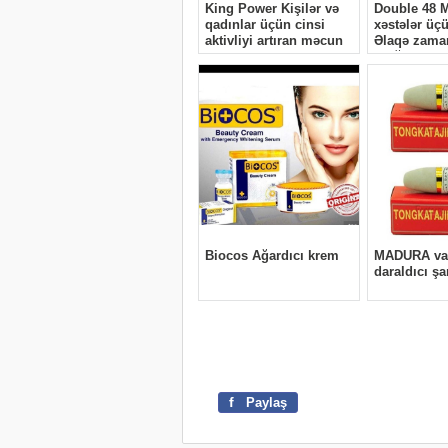
f
Paylaş