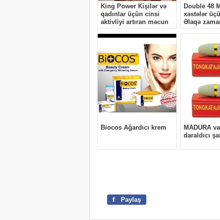
f
Paylaş