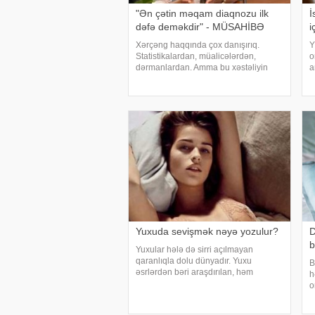
"Ən çətin məqam diaqnozu ilk
İ
dəfə deməkdir" - MÜSAHİBƏ
i
Xərçəng haqqında çox danışırıq.
Y
Statistikalardan, müalicələrdən,
o
dərmanlardan. Amma bu xəstəliyin
a
arxasında dayanan insanlardan,
n
onların qorxularından, ümidlərindən,
ç
yanlış bildiklərindən daha az danışırıq.
b
Elə buna gör
h
Yuxuda sevişmək nəyə yozulur?
D
b
Yuxular hələ də sirri açılmayan
qaranlıqla dolu dünyadır. Yuxu
B
əsrlərdən bəri araşdırılan, həm
h
alimlərin, həm də mistika ilə məşğul
o
olanların cavabını tapmaq istədiyi
ə
tapmacadır. Fərqli və rəngarəng
d