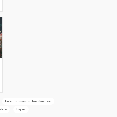
kelem tutmasinin hazirlanmasi
alicə
big.az