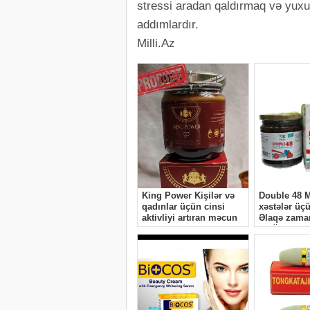
stressi aradan qaldırmaq və yux
addımlardır.
Milli.Az