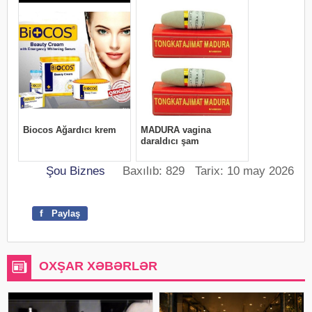
Şou Biznes
Baxılıb: 829 Tarix: 10 may 2026
f
Paylaş
OXŞAR XƏBƏRLƏR