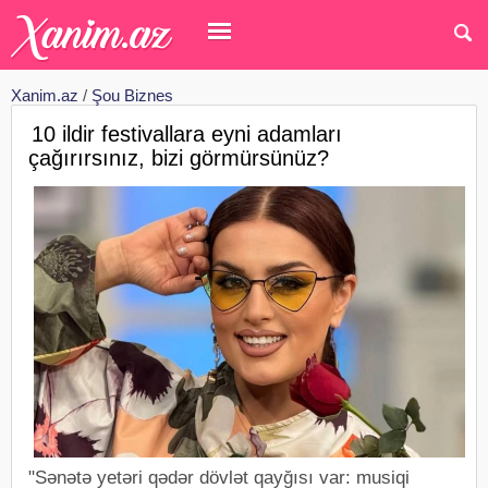
Xanim.az
/
Şou Biznes
10 ildir festivallara eyni adamları
çağırırsınız, bizi görmürsünüz?
"Sənətə yetəri qədər dövlət qayğısı var: musiqi