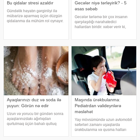
Bu qidalar stresi azaldır
Gecələr niyə tərləyirik? - 5
əsas səbəb
Gündəlik həyatın gərginliyi ilə
mübarizə aparmaq üçün düzgün
Gecələr tərləmə bir çox insanın
qidalanma da mühüm rol oynayır.
qarşılaşdığı narahatedici
axşam.az-a istinadən bildirir
hallardan biridir. xəbər verir ki,
ki, orqanizmin kifayət qədər
mütəxəssislər bildirirlər ki, bu
vitamin və mineral alması stressin
vəziyyət bəzən sadə səbəblərlə
təsirlərini azaltmağa kömək edə
əlaqəli olsa da, bəzi hallarda
bilər
sağlamlıq problemlərinin əlamət
Ayaqlarınızı duz və soda ilə
Maşında ürəkbulanma:
yuyun: Görün nə edir
Pediatrdan valideynlərə
məsləhət
Uzun və yorucu bir gündən sonra
ayaqlarınızdakı ağırlıqdan
Yay mövsümündə uzun avtomobil
qurtulmaq üçün bahalı qulluq
səfərləri zamanı uşaqlarda
məhsullarına ehtiyacınız yoxdur.
ürəkbulanma və qusma halları
Duz və soda ilə ayaqlarınızı həm
tez-tez müşahidə olunur. xəbər
rahatlaya, həm də təravətləndirə
verir ki, pediatr Jül Fujer bunun