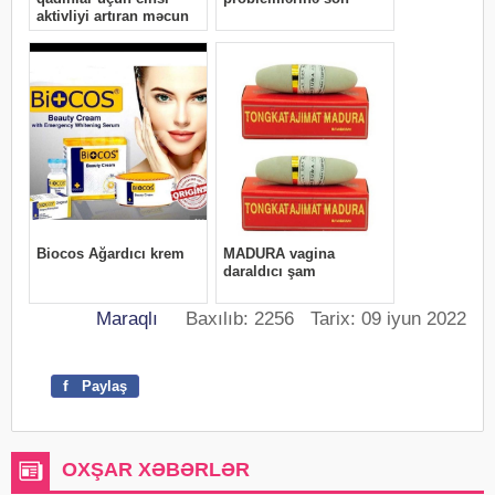
Maraqlı
Baxılıb: 2256 Tarix: 09 iyun 2022
f
Paylaş
OXŞAR XƏBƏRLƏR