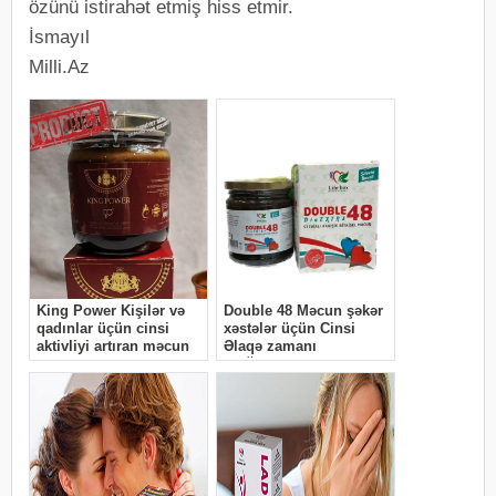
özünü istirahət etmiş hiss etmir.
İsmayıl
Milli.Az