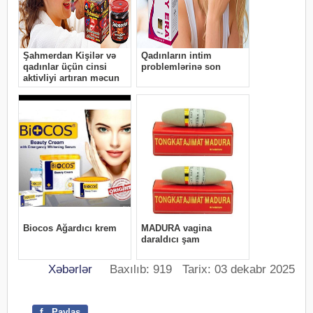
Xəbərlər
Baxılıb: 919 Tarix: 03 dekabr 2025
f
Paylaş