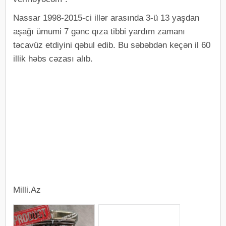
Nassar 1998-2015-ci illər arasında 3-ü 13 yaşdan
aşağı ümumi 7 gənc qıza tibbi yardım zamanı
təcavüz etdiyini qəbul edib. Bu səbəbdən keçən il 60
illik həbs cəzası alıb.
Milli.Az