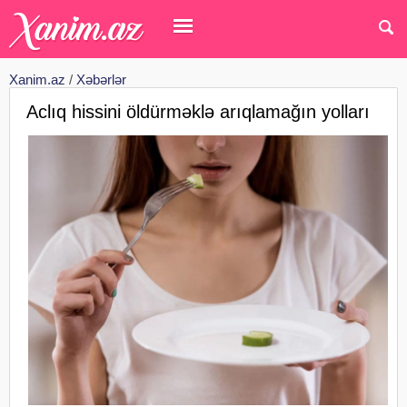
Xanim.az
/
Xəbərlər
Aclıq hissini öldürməklə arıqlamağın yolları