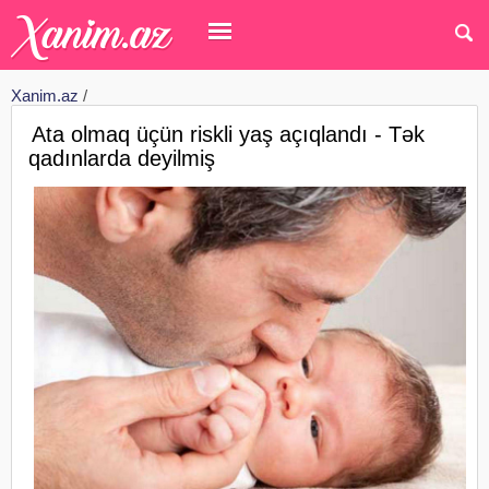
Xanim.az
/
Ata olmaq üçün riskli yaş açıqlandı - Tək
qadınlarda deyilmiş