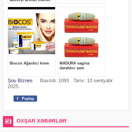
Şou Biznes
Baxılıb: 1093 Tarix: 10 sentyabr
2025
f
Paylaş
OXŞAR XƏBƏRLƏR