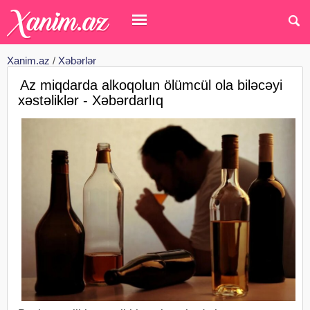
Xanim.az
/
Xəbərlər
Az miqdarda alkoqolun ölümcül ola biləcəyi
xəstəliklər - Xəbərdarlıq