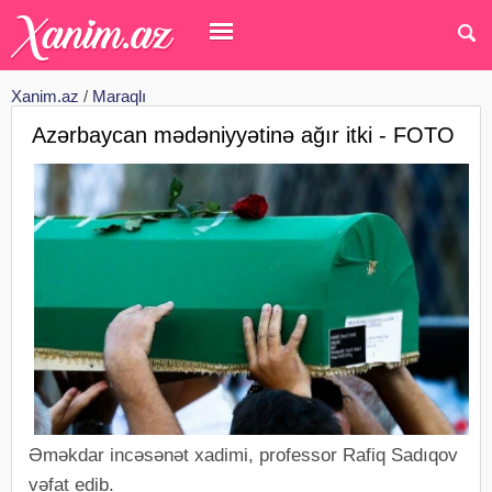
Xanim.az
/
Maraqlı
Azərbaycan mədəniyyətinə ağır itki - FOTO
Əməkdar incəsənət xadimi, professor Rafiq Sadıqov
vəfat edib.