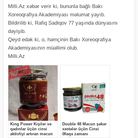
Milli.Az xəbər verir ki, bununla bağlı Bakı
Xoreoqrafiya Akademiyası məlumat yayıb.
Bildirilib ki, Rafiq Sadiqov 77 yaşında dünyasını
dəyişib.
Qeyd edək ki, o, həmçinin Bakı Xoreoqrafiya
Akademiyasının müəllimi olub.
Milli.Az