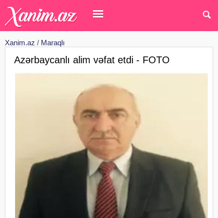
Xanim.az
/
Maraqlı
Azərbaycanlı alim vəfat etdi - FOTO