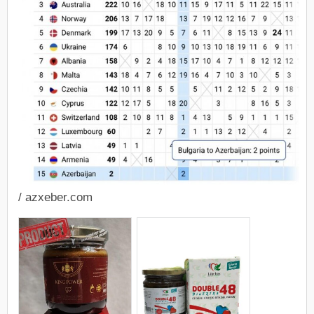
/ azxeber.com