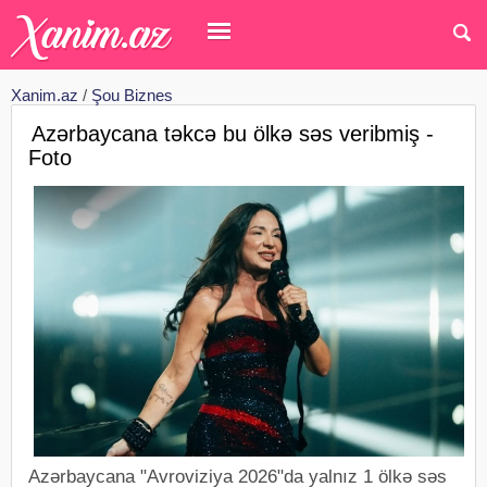
Xanim.az
/
Şou Biznes
Azərbaycana təkcə bu ölkə səs veribmiş -
Foto
Azərbaycana "Avroviziya 2026"da yalnız 1 ölkə səs