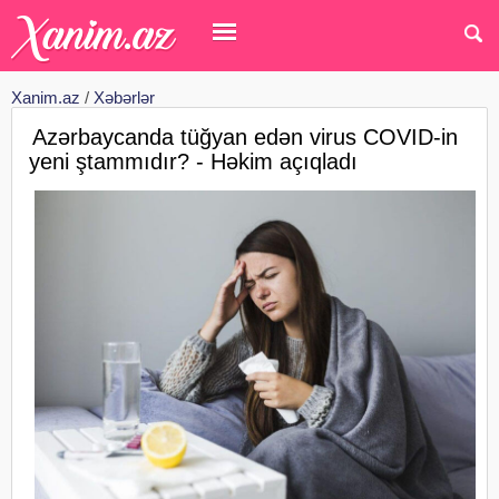
Xanim.az
/
Xəbərlər
Azərbaycanda tüğyan edən virus COVID-in
yeni ştammıdır? - Həkim açıqladı